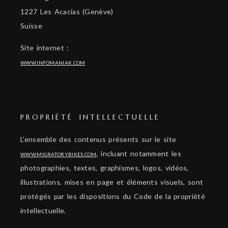
1227 Les Acacias (Genève)
Suisse
Site internet :
WWW.INFOMANIAK.COM
PROPRIÉTÉ INTELLECTUELLE
L’ensemble des contenus présents sur le site
, incluant notamment les
WWW.MIGRATORYBIKES.COM
photographies, textes, graphismes, logos, vidéos,
illustrations, mises en page et éléments visuels, sont
protégés par les dispositions du Code de la propriété
intellectuelle.