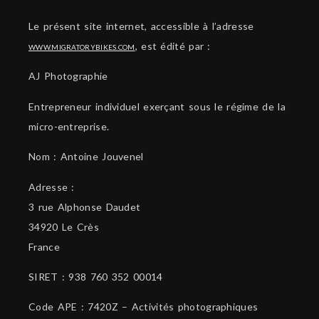
Le présent site internet, accessible à l’adresse
, est édité par :
WWW.MIGRATORYBIKES.COM
AJ Photographie
Entrepreneur individuel exerçant sous le régime de la
micro-entreprise.
Nom : Antoine Jouvenel
Adresse :
3 rue Alphonse Daudet
34920 Le Crès
France
SIRET : 938 760 352 00014
Code APE : 7420Z – Activités photographiques