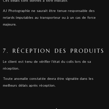
Ces délais sont donnés à titre indicatif.
AJ Photographie ne saurait être tenue responsable des
retards imputables au transporteur ou à un cas de force
majeure.
7. RÉCEPTION DES PRODUITS
Le client est tenu de vérifier l’état du colis lors de sa
réception.
Toute anomalie constatée devra être signalée dans les
meilleurs délais après réception.