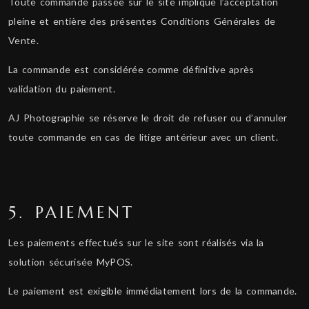
Toute commande passée sur le site implique l’acceptation
pleine et entière des présentes Conditions Générales de
Vente.
La commande est considérée comme définitive après
validation du paiement.
AJ Photographie se réserve le droit de refuser ou d’annuler
toute commande en cas de litige antérieur avec un client.
5. PAIEMENT
Les paiements effectués sur le site sont réalisés via la
solution sécurisée MyPOS.
Le paiement est exigible immédiatement lors de la commande.