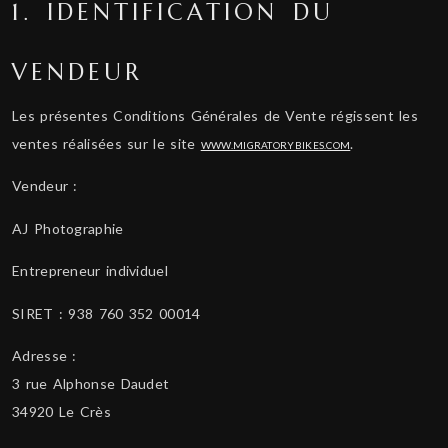
1. IDENTIFICATION DU
VENDEUR
Les présentes Conditions Générales de Vente régissent les
ventes réalisées sur le site
.
WWW.MIGRATORYBIKES.COM
Vendeur :
AJ Photographie
Entrepreneur individuel
SIRET : 938 760 352 00014
Adresse :
3 rue Alphonse Daudet
34920 Le Crès